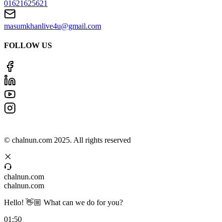
01621625621
masumkhanlive4u@gmail.com
FOLLOW US
©
chalnun.com
2025
. All rights reserved
chalnun.com
chalnun.com
Hello! 👋🏼 What can we do for you?
01:50