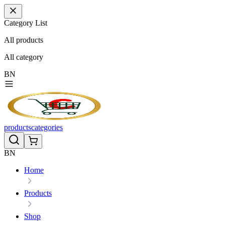
Category List
All products
All
category
BN
products
categories
BN
Home
Products
Shop